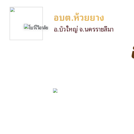
อบต.ห้วยยาง
อ.บัวใหญ่ จ.นครราชสีมา