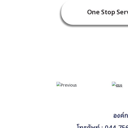
One Stop Serv
องค์ก
โทรศัพท์ : 044-