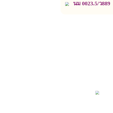
นม 0023.5/ว889