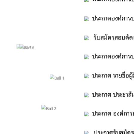
พนักงานส่วนตำบลเพ
ประกาศองค์การบริ
ประเภทวิชาการ
รับสมัครสอบคัดเล
ประเภททั่วไปเป็นส
ประกาศองค์การบร
จ้าง ตำแหน่ง ยาม อ
ประกาศ รายชื่อผู้
ประกาศ ประชาสัม
สตง.
ประกาศ องค์การบร
ลำห้วย คู คลอง หรือ
ประกาศรับสมัครบ