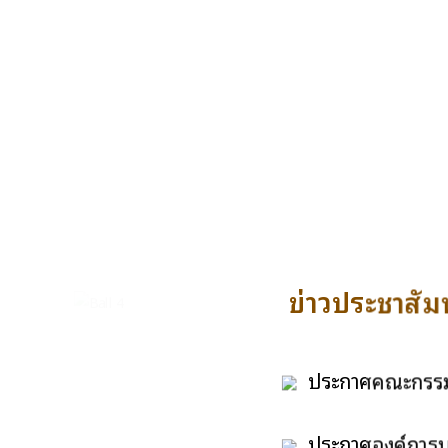
ข่าวประชาสัมพ
ประกาศคณะกรรมกา
ทั่วไปให้ดำรงตำแห
ประกาศองค์การบริ