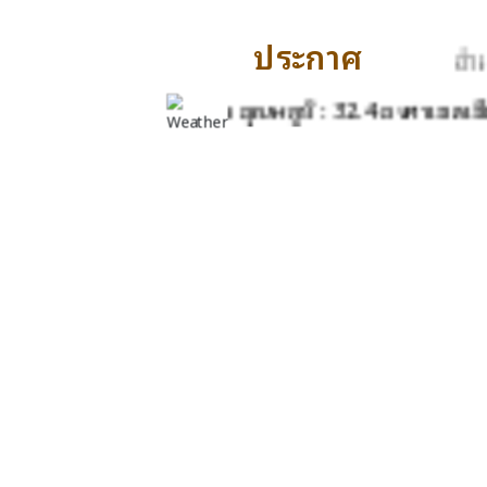
ประกาศ
องค์การบริหารส่วนตำบลห้วยยาง อำเภอบ
ลา 13:00 นาฬิกา อุณหภูมิ : 32.4 องศาเซลเซียส ความช