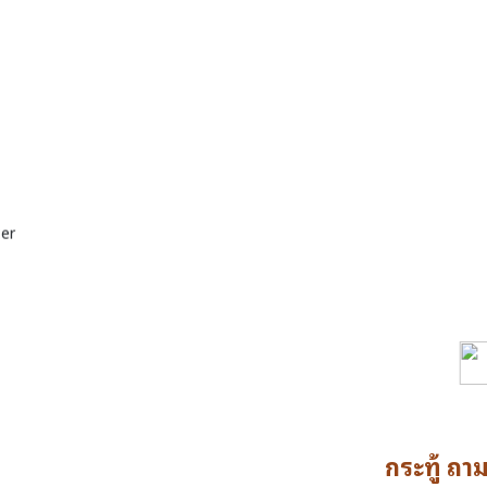
กระทู้ ถา